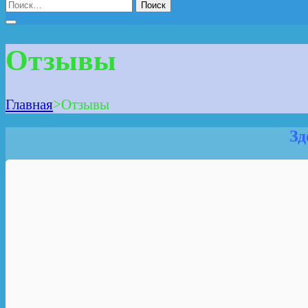
Найти:
Отзывы
Главная
>
Отзывы
Зд