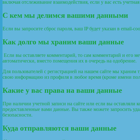
включая отслеживание взаимодействия, если у вас есть учетная 
С кем мы делимся вашими данными
Если вы запросите сброс пароля, ваш IP будет указан в email-со
Как долго мы храним ваши данные
Если вы оставляете комментарий, то сам комментарий и его м
автоматически, вместо помещения их в очередь на одобрение.
Для пользователей с регистрацией на нашем сайте мы храним 
свою информацию из профиля в любое время (кроме имени пол
Какие у вас права на ваши данные
При наличии учетной записи на сайте или если вы оставляли к
предоставленные вами данные. Вы также можете запросить удал
безопасности.
Куда отправляются ваши данные