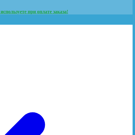
используете при оплате заказа!
онфиденциальности