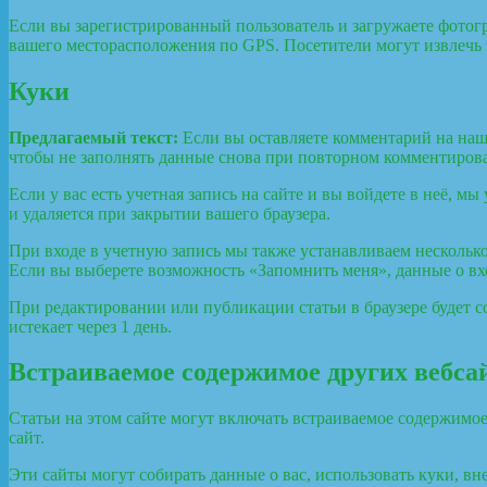
Если вы зарегистрированный пользователь и загружаете фотогр
вашего месторасположения по GPS. Посетители могут извлечь 
Куки
Предлагаемый текст:
Если вы оставляете комментарий на наше
чтобы не заполнять данные снова при повторном комментирован
Если у вас есть учетная запись на сайте и вы войдете в неё,
и удаляется при закрытии вашего браузера.
При входе в учетную запись мы также устанавливаем несколько
Если вы выберете возможность «Запомнить меня», данные о вход
При редактировании или публикации статьи в браузере будет 
истекает через 1 день.
Встраиваемое содержимое других вебса
Статьи на этом сайте могут включать встраиваемое содержимое 
сайт.
Эти сайты могут собирать данные о вас, использовать куки, 