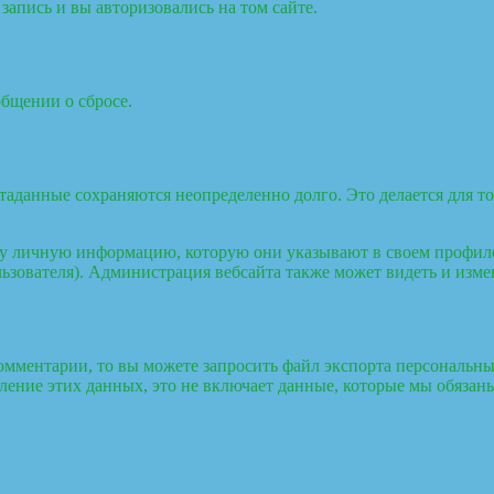
запись и вы авторизовались на том сайте.
общении о сбросе.
етаданные сохраняются неопределенно долго. Это делается для 
ту личную информацию, которую они указывают в своем профиле.
ьзователя). Администрация вебсайта также может видеть и изм
омментарии, то вы можете запросить файл экспорта персональны
ение этих данных, это не включает данные, которые мы обязаны