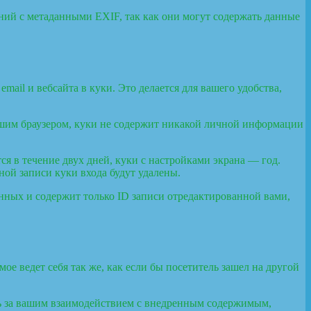
ений с метаданными EXIF, так как они могут содержать данные
ail и вебсайта в куки. Это делается для вашего удобства,
вашим браузером, куки не содержит никакой личной информации
ся в течение двух дней, куки с настройками экрана — год.
ной записи куки входа будут удалены.
нных и содержит только ID записи отредактированной вами,
ое ведет себя так же, как если бы посетитель зашел на другой
ить за вашим взаимодействием с внедренным содержимым,