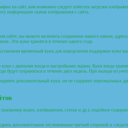
афии на сайт, вам возможно следует избегать загрузки изображ
эту информацию скачав изображения с сайта.
м сайте, вы можете включить сохранение вашего имени, адреса em
ии. Эти куки хранятся в течение одного года.
 мы установим временный куки для определения поддержки куки 
 куки с данными входа и настройками экрана. Куки входа хранят
е будут сохраняться в течение двух недель. При выходе из учет
сохранен дополнительный куки, он не содержит персональных да
йтов
(например видео, изображения, статьи и др.), подобное содержим
внедрять дополнительное отслеживание третьей стороной и след