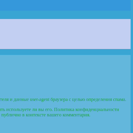
еля и данные user-agent браузера с целью определения спама.
лить используете ли вы его. Политика конфиденциальности
ым публично в контексте вашего комментария.