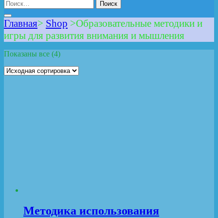
Найти:
Главная
>
Shop
>
Образовательные методики и
игры для развития внимания и мышления
Показаны все (4)
Методика использования