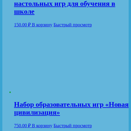
настольных игр для обучения в
школе
150.00
₽
В корзину
Быстрый просмотр
Набор образовательных игр «Новая
цивилизация»
750.00
₽
В корзину
Быстрый просмотр