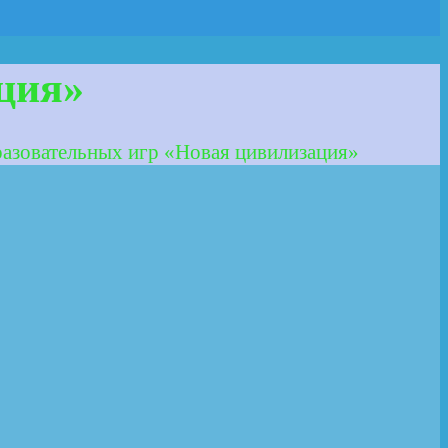
ция»
азовательных игр «Новая цивилизация»