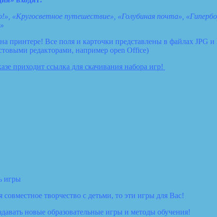
!», «Кругосветное путешествие», «Голубиная почта», «Гиперборе
и»
на принтере! Все поля и карточки представлены в файлах JPG 
товыми редакторами, например open Office)
казе приходит ссылка для скачивания набора игр!
ть игры
совместное творчество с детьми, то эти игры для Вас!
здавать новые образовательные игры и методы обучения!