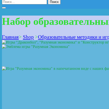
Найти:
Набор образовательны
Главная
>
Shop
>
Образовательные методики и иг