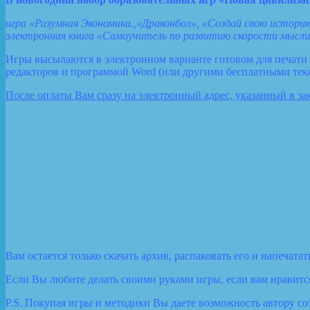
игра «Разумная Экономика.,»Драконбол», «Создай свою историю
электронная книга «Самоучитель по развитию скорости мысл
Игры высылаются в электронном варианте готовом для печати 
редакторов и программой Word (или другими бесплатными текс
После оплаты Вам сразу на электронный адрес, указанный в за
Вам остается только скачать архив, распаковать его и напечата
Если Вы любите делать своими руками игры, если вам нравится 
P.S. Покупая игры и методики Вы даете возможность автору со