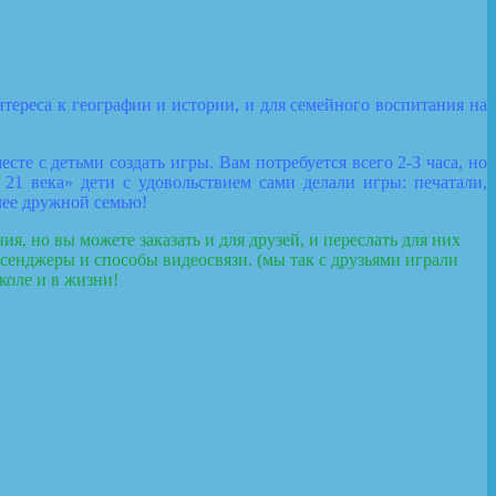
ереса к географии и истории, и для семейного воспитания на
те с детьми создать игры. Вам потребуется всего 2-3 часа, но
21 века» дети с удовольствием сами делали игры: печатали,
олее дружной семью!
я, но вы можете заказать и для друзей, и переслать для них
ссенджеры и способы видеосвязи. (мы так с друзьями играли
коле и в жизни!